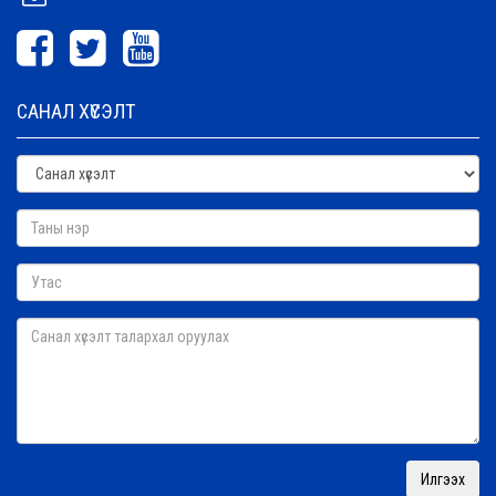
САНАЛ ХҮСЭЛТ