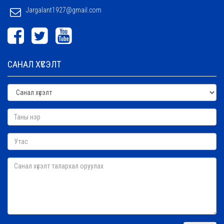
Jargalant1927@gmail.com
САНАЛ ХҮСЭЛТ