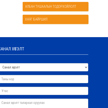
АЛБАН ТУШААЛЫН ТОДОРХОЙЛОЛТ
ХАЯГ БАЙРШИЛ
САНАЛ ХҮСЭЛТ