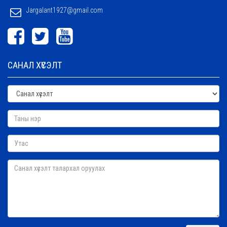
Jargalant1927@gmail.com
САНАЛ ХҮСЭЛТ