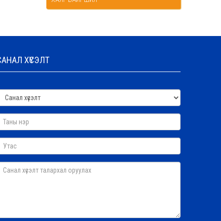
САНАЛ ХҮСЭЛТ