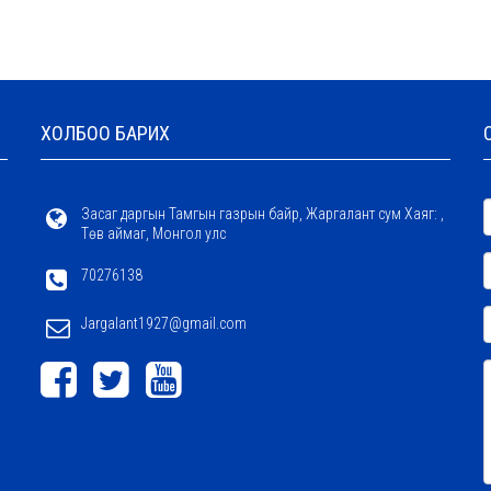
ХОЛБОО БАРИХ
Засаг даргын Тамгын газрын байр, Жаргалант сум Хаяг: ,
Төв аймаг, Монгол улс
70276138
Jargalant1927@gmail.com