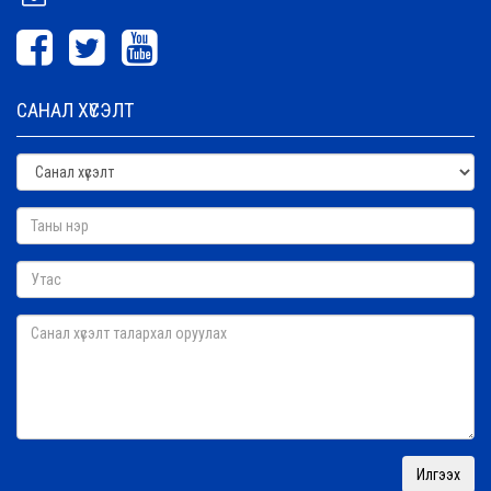
САНАЛ ХҮСЭЛТ