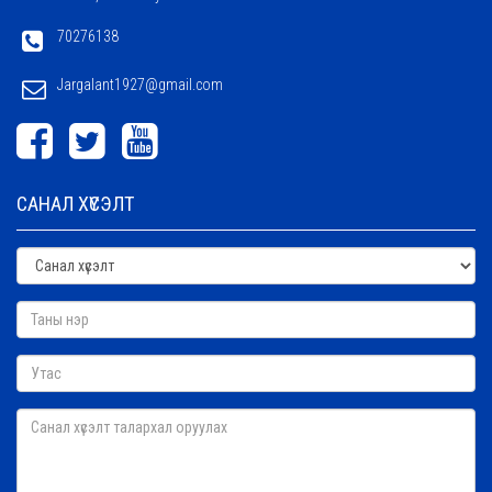
70276138
Jargalant1927@gmail.com
САНАЛ ХҮСЭЛТ