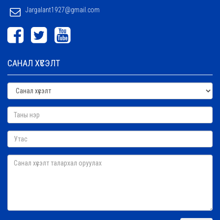
Jargalant1927@gmail.com
САНАЛ ХҮСЭЛТ