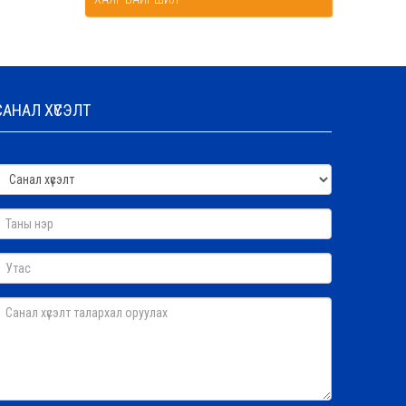
САНАЛ ХҮСЭЛТ