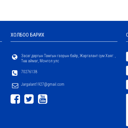
ХОЛБОО БАРИХ
Засаг даргын Тамгын газрын байр, Жаргалант сум Хаяг: ,
Төв аймаг, Монгол улс
70276138
Jargalant1927@gmail.com