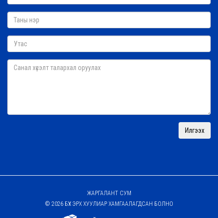
ЖАРГАЛАНТ СУМ
© 2026 БҮХ ЭРХ ХУУЛИАР ХАМГААЛАГДСАН БОЛНО